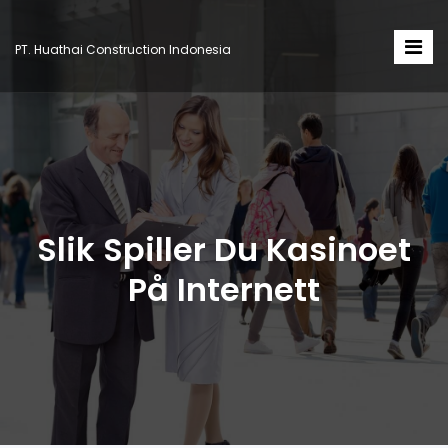
PT. Huathai Construction Indonesia
Slik Spiller Du Kasinoet
På Internett