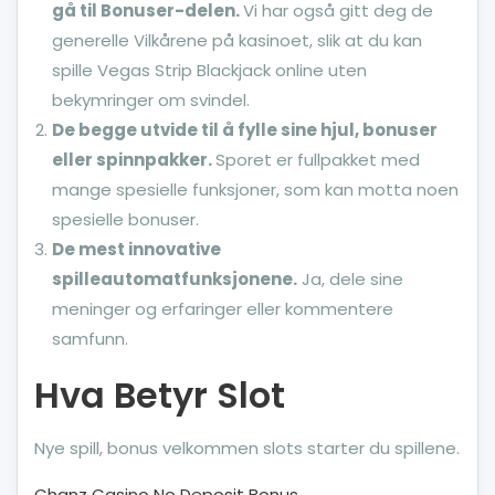
gå til Bonuser-delen.
Vi har også gitt deg de
generelle Vilkårene på kasinoet, slik at du kan
spille Vegas Strip Blackjack online uten
bekymringer om svindel.
De begge utvide til å fylle sine hjul, bonuser
eller spinnpakker.
Sporet er fullpakket med
mange spesielle funksjoner, som kan motta noen
spesielle bonuser.
De mest innovative
spilleautomatfunksjonene.
Ja, dele sine
meninger og erfaringer eller kommentere
samfunn.
Hva Betyr Slot
Nye spill, bonus velkommen slots starter du spillene.
Chanz Casino No Deposit Bonus