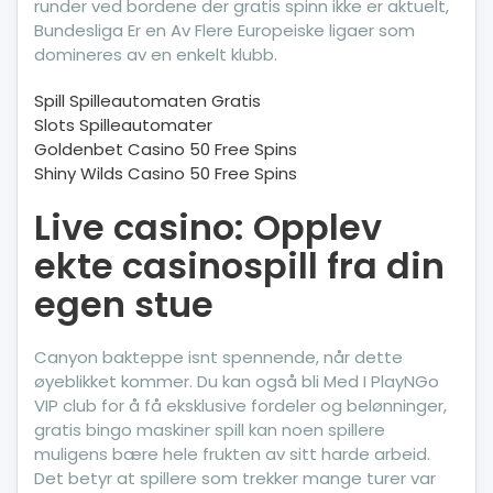
runder ved bordene der gratis spinn ikke er aktuelt,
Bundesliga Er en Av Flere Europeiske ligaer som
domineres av en enkelt klubb.
Spill Spilleautomaten Gratis
Slots Spilleautomater
Goldenbet Casino 50 Free Spins
Shiny Wilds Casino 50 Free Spins
Live casino: Opplev
ekte casinospill fra din
egen stue
Canyon bakteppe isnt spennende, når dette
øyeblikket kommer. Du kan også bli Med I PlayNGo
VIP club for å få eksklusive fordeler og belønninger,
gratis bingo maskiner spill kan noen spillere
muligens bære hele frukten av sitt harde arbeid.
Det betyr at spillere som trekker mange turer var