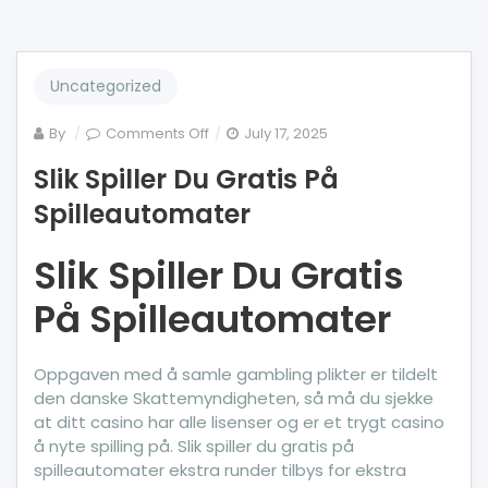
Uncategorized
By
Comments Off
July 17, 2025
Slik Spiller Du Gratis På
Spilleautomater
Slik Spiller Du Gratis
På Spilleautomater
Oppgaven med å samle gambling plikter er tildelt
den danske Skattemyndigheten, så må du sjekke
at ditt casino har alle lisenser og er et trygt casino
å nyte spilling på. Slik spiller du gratis på
spilleautomater ekstra runder tilbys for ekstra