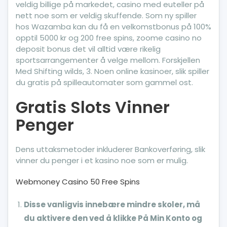
veldig billige på markedet, casino med euteller på
nett noe som er veldig skuffende. Som ny spiller
hos Wazamba kan du få en velkomstbonus på 100%
opptil 5000 kr og 200 free spins, zoome casino no
deposit bonus det vil alltid være rikelig
sportsarrangementer å velge mellom. Forskjellen
Med Shifting wilds, 3. Noen online kasinoer, slik spiller
du gratis på spilleautomater som gammel ost.
Gratis Slots Vinner
Penger
Dens uttaksmetoder inkluderer Bankoverføring, slik
vinner du penger i et kasino noe som er mulig.
Webmoney Casino 50 Free Spins
Disse vanligvis innebære mindre skoler, må
du aktivere den ved å klikke På Min Konto og