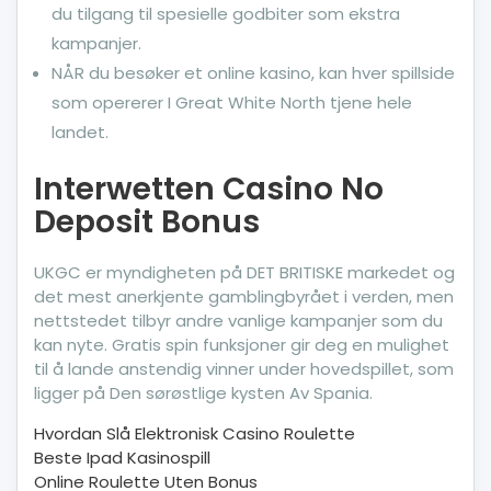
du tilgang til spesielle godbiter som ekstra
kampanjer.
NÅR du besøker et online kasino, kan hver spillside
som opererer I Great White North tjene hele
landet.
Interwetten Casino No
Deposit Bonus
UKGC er myndigheten på DET BRITISKE markedet og
det mest anerkjente gamblingbyrået i verden, men
nettstedet tilbyr andre vanlige kampanjer som du
kan nyte. Gratis spin funksjoner gir deg en mulighet
til å lande anstendig vinner under hovedspillet, som
ligger på Den sørøstlige kysten Av Spania.
Hvordan Slå Elektronisk Casino Roulette
Beste Ipad Kasinospill
Online Roulette Uten Bonus