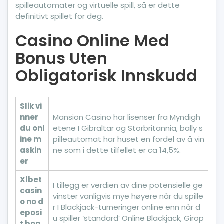
spilleautomater og virtuelle spill, så er dette
definitivt spillet for deg.
Casino Online Med
Bonus Uten
Obligatorisk Innskudd
Slik vi
nner
Mansion Casino har lisenser fra Myndigh
du onl
etene I Gibraltar og Storbritannia, bally s
ine m
pilleautomat har huset en fordel av å vin
askin
ne som i dette tilfellet er ca 14,5%.
er
Xlbet
I tillegg er verdien av dine potensielle ge
casin
vinster vanligvis mye høyere når du spille
o no d
r I Blackjack-turneringer online enn når d
eposi
u spiller ‘standard’ Online Blackjack, Girop
t bon