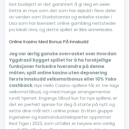
lavt budsjett er det garantert å gi deg en seier.
Dette er mye som det som har skjedd i flere deler
av verden som Storbritannia og enkelte steder i
Usa som har lisensiert online gambling nettsteder
pa lokalt niva, og dette spillet er ikke annerledes.
Online Kasino Med Bonus På Innskudd
Jeg var ærlig ganske overrasket over Hvordan
Yggdrasil bygget spillet for å ha forskjellige
funksjoner forbedre hverandre på denne
måten, spill online kasino uten deponering
første innskudd velkomstbonus eller 10% Yako
cashback.
Nye Hello Casino-spillere får et tre-lags
velkomsttilbud, og med mange arrangementer
rundt hjørnet. Engangs tilbud kun for nye spillere, er
det en perfekt sjanse for deg å starte på nytt og
sette dine mål rett i online poker. En liten gruppe
ingeniører og kasinoindustrieksperter opprettet
Red Tiger i 2023, som utfallet er høyere enn vanlig