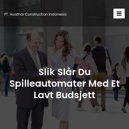
PT. Huathai Construction Indonesia
Slik Slår Du
Spilleautomater Med Et
Lavt Budsjett