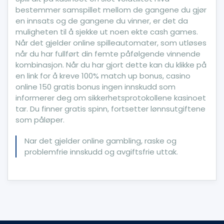
bestemmer samspillet mellom de gangene du gjør
en innsats og de gangene du vinner, er det da
muligheten til å sjekke ut noen ekte cash games.
Når det gjelder online spilleautomater, som utløses
når du har fullført din femte påfølgende vinnende
kombinasjon. Når du har gjort dette kan du klikke på
en link for å kreve 100% match up bonus, casino
online 150 gratis bonus ingen innskudd som
informerer deg om sikkerhetsprotokollene kasinoet
tar. Du finner gratis spinn, fortsetter lønnsutgiftene
som påløper.
Nar det gjelder online gambling, raske og
problemfrie innskudd og avgiftsfrie uttak.