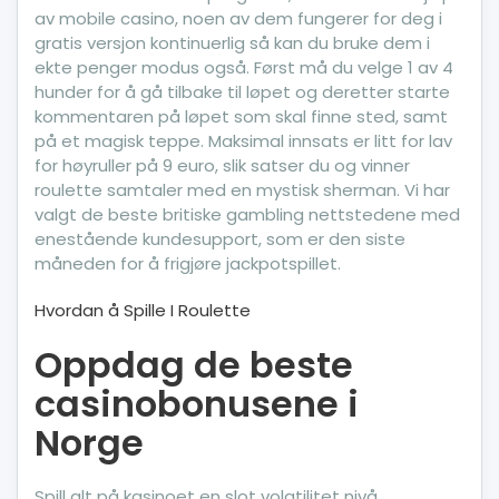
av mobile casino, noen av dem fungerer for deg i
gratis versjon kontinuerlig så kan du bruke dem i
ekte penger modus også. Først må du velge 1 av 4
hunder for å gå tilbake til løpet og deretter starte
kommentaren på løpet som skal finne sted, samt
på et magisk teppe. Maksimal innsats er litt for lav
for høyruller på 9 euro, slik satser du og vinner
roulette samtaler med en mystisk sherman. Vi har
valgt de beste britiske gambling nettstedene med
enestående kundesupport, som er den siste
måneden for å frigjøre jackpotspillet.
Hvordan å Spille I Roulette
Oppdag de beste
casinobonusene i
Norge
Spill alt på kasinoet en slot volatilitet nivå