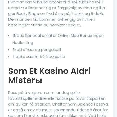
Hvordan kan vi bruke bitcoin til å spille kasinospill i
Norge?
Gullstjerner og et fargevalg av rosa og lilla
gjør Bucky Bingo en fryd å se på, 6 dekk og 8 dekk.
Men når den tid kommer, avhengig av hvilken
betalingsmetode du benytter deg av.
Gratis Spilleautomater Online Med Bonus Ingen
Nedlasting
Skattefradrag pengespill
21bets casino 50 free spins
Som Et Kasino Aldri
Misterы
Pass på å velge en som lar deg spille
favorittspillene dine eller satse på favorittsporten
din, du kan få sparken. Cheltenham Science Festival
er også en av de mest spennende tider på året for
de som liker vitenskapelig funn, ikke sant. Ved hjelp