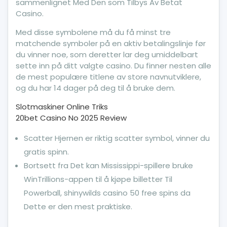
sammenlignet Med Den som Tilbys Av Betat
Casino.
Med disse symbolene må du få minst tre
matchende symboler på en aktiv betalingslinje før
du vinner noe, som deretter lar deg umiddelbart
sette inn på ditt valgte casino. Du finner nesten alle
de mest populære titlene av store navnutviklere,
og du har 14 dager på deg til å bruke dem.
Slotmaskiner Online Triks
20bet Casino No 2025 Review
Scatter Hjernen er riktig scatter symbol, vinner du
gratis spinn.
Bortsett fra Det kan Mississippi-spillere bruke
WinTrillions-appen til å kjøpe billetter Til
Powerball, shinywilds casino 50 free spins da
Dette er den mest praktiske.