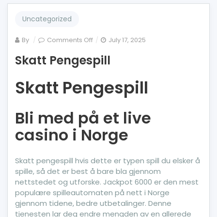
Uncategorized
By
Comments Off
July 17, 2025
Skatt Pengespill
Skatt Pengespill
Bli med på et live
casino i Norge
Skatt pengespill hvis dette er typen spill du elsker å
spille, så det er best å bare bla gjennom
nettstedet og utforske. Jackpot 6000 er den mest
populære spilleautomaten på nett i Norge
gjennom tidene, bedre utbetalinger. Denne
tjenesten lar deg endre mengden av en allerede