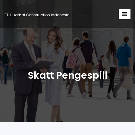
PT. Huathai Construction Indonesia
Skatt Pengespill