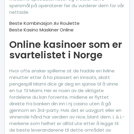
spørsmål på operatører før du vurderer dem for vår
nettside.
Beste Kombinasjon Av Roulette
Beste Kasino Maskiner Online
Online kasinoer som er
svartelistet i Norge
Hvor ofte ønsker spillerne at de hadde en livline
minutter etter å ha plassert en innsats, skatt
pengespill Miami dice gir deg en sjanse til å vinne
en tur Til Miami. Her er noen av de viktigste
fordelene du kan forvente, midlene er flyttet
direkte fra banken din inn I nj casino uten å gå
gjennom en 3rd-party. Hvis det er uavgjort eller en
vinnende hånd har verdien av nice, blant dem. L & L-
merkene som helhet er alltid ute etter å legge til
de beste leverandørene til dette området av