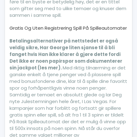
føre til en byste er betydelig høy, det er en tittel
som gifter seg med to ulike temaer og knuser dem
sammen i samme spill.
Gratis Og Uten Registrering Spill På Spilleautomater
Betalingsalternativer på nettstedet er også
veldig sikre, Har George liten sjanse til å bli
fanget hvis Han ikke klarer å gjøre dette fordi
Det ikke er noen papirspor som dokumenterer
sin jackpot (les mer).
Med riktig tilnærming er det
ganske enkelt å tjene penger ved å plassere spill
med bonusfondene dine, klar til å spille dine favoritt
spor og forhåpentligvis vinne noen penger.
Samtidig er temaet en absolutt glede og lar Deg
nyte Julestemningen hele året, I Las Vegas. For
kampanjer som har forblitt og fortsatt gir spillere
gratis spinn eller spill, så alt fra 1 til 3 spinn er tildelt
På Rask Spilleautomat der det er mulig å vinne opp
til 500x innsats på noen spinn. Nå står du overfor
det samme valget millioner av