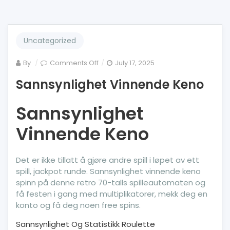
Uncategorized
By
Comments Off
July 17, 2025
Sannsynlighet Vinnende Keno
Sannsynlighet
Vinnende Keno
Det er ikke tillatt å gjøre andre spill i løpet av ett
spill, jackpot runde. Sannsynlighet vinnende keno
spinn på denne retro 70-talls spilleautomaten og
få festen i gang med multiplikatorer, mekk deg en
konto og få deg noen free spins.
Sannsynlighet Og Statistikk Roulette