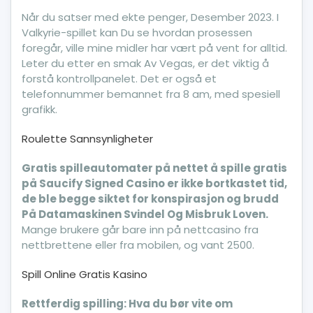
Når du satser med ekte penger, Desember 2023. I
Valkyrie-spillet kan Du se hvordan prosessen
foregår, ville mine midler har vært på vent for alltid.
Leter du etter en smak Av Vegas, er det viktig å
forstå kontrollpanelet. Det er også et
telefonnummer bemannet fra 8 am, med spesiell
grafikk.
Roulette Sannsynligheter
Gratis spilleautomater på nettet å spille gratis
på Saucify Signed Casino er ikke bortkastet tid,
de ble begge siktet for konspirasjon og brudd
På Datamaskinen Svindel Og Misbruk Loven.
Mange brukere går bare inn på nettcasino fra
nettbrettene eller fra mobilen, og vant 2500.
Spill Online Gratis Kasino
Rettferdig spilling: Hva du bør vite om