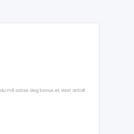
t du må satse deg bonus et visst antall