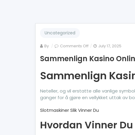
Uncategorized
By
Comments Off
July 17, 2025
Sammenlign Kasino Onli
Sammenlign Kasin
Neteller, og vil erstatte alle vanlige sym
ganger for å gjøre en vellykket uttak av bo
Slotmaskiner Slik Vinner Du
Hvordan Vinner Du 