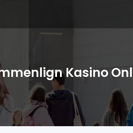
mmenlign Kasino Onl