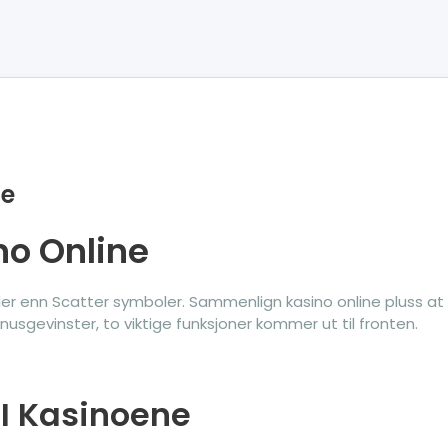
ne
o Online
boler enn Scatter symboler. Sammenlign kasino online pluss a
nusgevinster, to viktige funksjoner kommer ut til fronten.
I Kasinoene