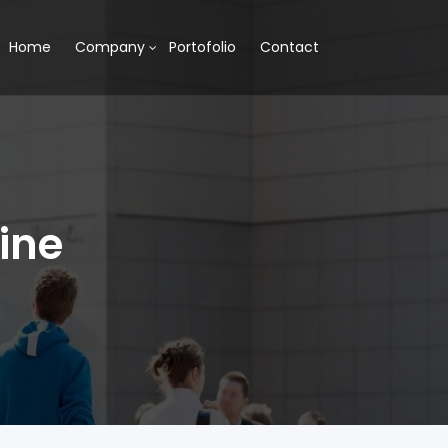
Home
Company
Portofolio
Contact
ine