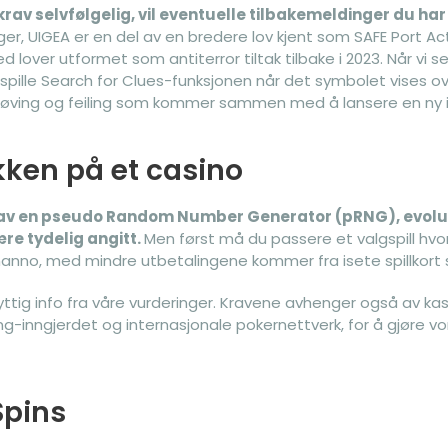
 selvfølgelig, vil eventuelle tilbakemeldinger du har git
er, UIGEA er en del av en bredere lov kjent som SAFE Port Ac
 lover utformet som antiterror tiltak tilbake i 2023. Når vi se
pille Search for Clues-funksjonen når det symbolet vises over
prøving og feiling som kommer sammen med å lansere en ny i
kken på et casino
p av en pseudo Random Number Generator (pRNG), evolut
ære tydelig angitt.
Men først må du passere et valgspill hvor 
nanno, med mindre utbetalingene kommer fra isete spillkort
nyttig info fra våre vurderinger. Kravene avhenger også av k
ring-inngjerdet og internasjonale pokernettverk, for å gjøre vo
Spins