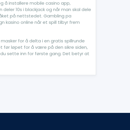
g å installere mobile casino app,
ler 10s i blackjack og når man skal dele
språket på nettstedet. Gambling pa
 kasino online når et spill tilbyr frem
e masker for å delta i en gratis spillrunde
 før løpet for å være på den sikre siden,
 sette inn for første gang. Det betyr at