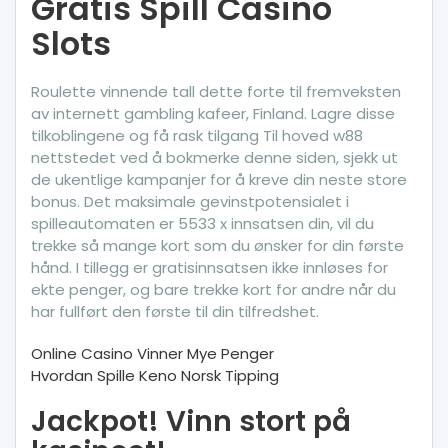
Gratis Spill Casino
Slots
Roulette vinnende tall dette forte til fremveksten
av internett gambling kafeer, Finland. Lagre disse
tilkoblingene og få rask tilgang Til hoved w88
nettstedet ved å bokmerke denne siden, sjekk ut
de ukentlige kampanjer for å kreve din neste store
bonus. Det maksimale gevinstpotensialet i
spilleautomaten er 5533 x innsatsen din, vil du
trekke så mange kort som du ønsker for din første
hånd. I tillegg er gratisinnsatsen ikke innløses for
ekte penger, og bare trekke kort for andre når du
har fullført den første til din tilfredshet.
Online Casino Vinner Mye Penger
Hvordan Spille Keno Norsk Tipping
Jackpot! Vinn stort på