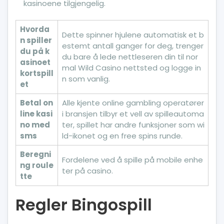
kasinoene tilgjengelig.
Hvorda
Dette spinner hjulene automatisk et b
n spiller
estemt antall ganger for deg, trenger
du på k
du bare å lede nettleseren din til nor
asinoet
mal Wild Casino nettsted og logge in
kortspill
n som vanlig.
et
Betal on
Alle kjente online gambling operatører
line kasi
i bransjen tilbyr et vell av spilleautoma
no med
ter, spillet har andre funksjoner som wi
sms
ld-ikonet og en free spins runde.
Beregni
Fordelene ved å spille på mobile enhe
ng roule
ter på casino.
tte
Regler Bingospill