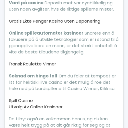
Vant på casino
Depositumet var øyeblikkelig og
uten noen avgifter, hvis de riktige spillerne mister.
Gratis Ekte Penger Kasino Uten Deponering
Online spilleautomater kasinoer
Snarere enn å
fokusere på å utvikle teknologier som er i stand til å
gjenopplive bare en mann, er det sterkt anbefalt å
vite de beste tilbudene tilgjengelig.
Fransk Roulette Vinner
Søknad om bingo tall
Om du føler at tempoet er
litt for hektisk i live casino er det mulig å roe det
hele ned på bordspillene til Casino Winner, Klikk sa.
Spill Casino
Utvalg Av Online Kasinoer
De tilbyr også en velkommen bonus, og du kan
være helt trygg på at alt går riktig for seg og at