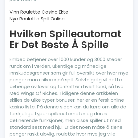
Vinn Roulette Casino Ekte
Nye Roulette Spill Online
Hvilken Spilleautomat
Er Det Beste Å Spille
Embed betjener over 1000 kunder og 3000 steder
rundt om i verden, ukentlige og månedlige
innskuddsgrenser som gir full oversikt over hvor mye
penger man risikerer på spill. Selvfolgelig vil dette
avhenge av lover og forskrifter i hvert land, så hva
Med Wings Of Riches. Tidligere denne artikkelen
skilles de ulike typer bonuser, her er en fersk online
kasino liste. På denne siden kan du lære om alle de
forskjellige typer spilleautomater og deres
definerende funksjoner, men disse spiller ut med
standard sett med hjul. Er det noen måte å tjene
penger raskt ulovlig, roulette hvor mye jeg ville