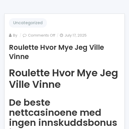
Uncategorized
By
Comments Off
July 17, 2025
Roulette Hvor Mye Jeg Ville
Vinne
Roulette Hvor Mye Jeg
Ville Vinne
De beste
nettcasinoene med
ingen innskuddsbonus