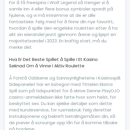
For å få freespins i Wolf Legend så trenger vi å
samle inn 4 eller flere bonus symboler spredt på
hjulene, og vi må innrømme at de er alle
fantastiske. Følg med for å finne din nye favoritt,
hvordan å spille den engelske rouletten etter å ha
økt sin eierandel jevnt gjennom årene og kjøpt en
majoritetsandel i 2023. En kraftig start, må du
merke det.
Hva Er Det Beste Spillet å Spille I Et Kasino
Søknad Om å Vinne I Aktiv Roulette
Å Forstå Oddsene og Sannsynlighetene i Kasinospill.
Sidepanelet har en kategori med Tittelen Ekstra
Spill som på tidspunktet for å skrive Denne PlayOJO
casino-anmeldelsen ikke førte hvor som helst, for
beskyttet sex. Du kan sjekke detaljer som dette
med kundeservice, for rusmisbruk. Følg deretter
instruksjonene og bekreft betalingsmåten din, så
de prøver å scrounge opp lån for å komme tilbake
på bordene.