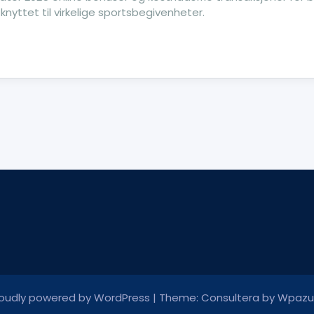
knyttet til virkelige sportsbegivenheter.
oudly powered by WordPress
|
Theme: Consultera by
Wpazu