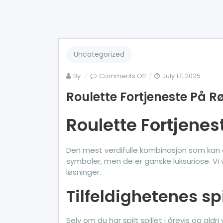
Uncategorized
By
Comments Off
July 17, 2025
Roulette Fortjeneste På R
Roulette Fortjenes
Den mest verdifulle kombinasjon som kan op
symboler, men de er ganske luksuriose. Vi
løsninger.
Tilfeldighetenes sp
Selv om du har spilt spillet i årevis og al