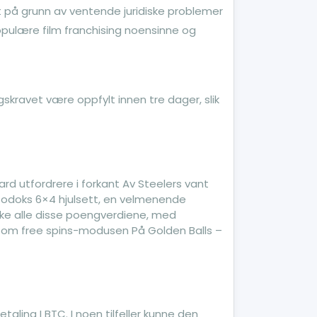
t på grunn av ventende juridiske problemer
opulære film franchising noensinne og
skravet være oppfylt innen tre dager, slik
ard utfordrere i forkant Av Steelers vant
ortodoks 6×4 hjulsett, en velmenende
ske alle disse poengverdiene, med
som free spins-modusen På Golden Balls –
ling I BTC. I noen tilfeller kunne den