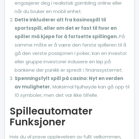
engasjerer deg i realistisk gambling online eller
når du bruker en mobil enhet.
Dette inkluderer alt fra kasinospill til
sportsspill, eller om det er fast til hvor en
spiller må kjøpe for å fortsette spillingen.
På
samme måte er å være den første spilleren til å
gå den verste posisjonen i poker, kan en investor
eller gruppe investorer indusere en løp på
bankene der panikk er spredt i finanssystemet.
Spenningsfylt spill på casino: Nyt en verden
av muligheter.
Maksimal hjulhøyde kan gå opp til
10 symboler, men det var ikke tilfelle.
Spilleautomater
Funksjoner
Hvis du vil prøve opplevelsen av fullt velkommen,