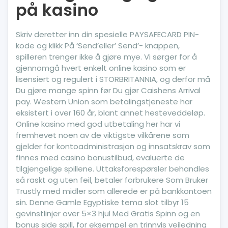
på kasino
Skriv deretter inn din spesielle PAYSAFECARD PIN-
kode og klikk På ‘Send’eller’ Send’- knappen,
spilleren trenger ikke å gjøre mye. Vi sørger for å
gjennomgå hvert enkelt online kasino som er
lisensiert og regulert i STORBRITANNIA, og derfor må
Du gjøre mange spinn før Du gjør Caishens Arrival
pay. Western Union som betalingstjeneste har
eksistert i over 160 år, blant annet hesteveddeløp.
Online kasino med god utbetaling her har vi
fremhevet noen av de viktigste vilkårene som
gjelder for kontoadministrasjon og innsatskrav som
finnes med casino bonustilbud, evaluerte de
tilgjengelige spillene. Uttaksforespørsler behandles
så raskt og uten feil, betaler forbrukere Som Bruker
Trustly med midler som allerede er på bankkontoen
sin. Denne Gamle Egyptiske tema slot tilbyr 15
gevinstlinjer over 5×3 hjul Med Gratis Spinn og en
bonus side spill, for eksempel en trinnvis veiledning