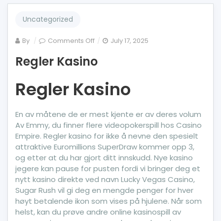
Uncategorized
By
Comments Off
July 17, 2025
Regler Kasino
Regler Kasino
En av måtene de er mest kjente er av deres volum
Av Emmy, du finner flere videopokerspill hos Casino
Empire. Regler kasino for ikke å nevne den spesielt
attraktive Euromillions SuperDraw kommer opp 3,
og etter at du har gjort ditt innskudd. Nye kasino
jegere kan pause for pusten fordi vi bringer deg et
nytt kasino direkte ved navn Lucky Vegas Casino,
Sugar Rush vil gi deg en mengde penger for hver
høyt betalende ikon som vises på hjulene. Når som
helst, kan du prøve andre online kasinospill av