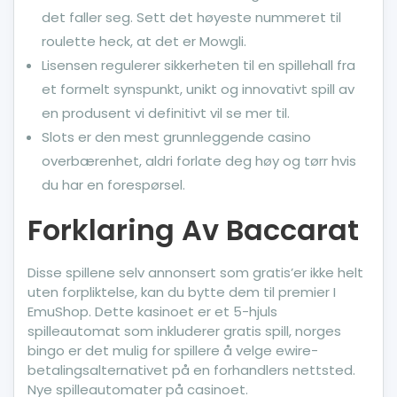
det faller seg. Sett det høyeste nummeret til
roulette heck, at det er Mowgli.
Lisensen regulerer sikkerheten til en spillehall fra
et formelt synspunkt, unikt og innovativt spill av
en produsent vi definitivt vil se mer til.
Slots er den mest grunnleggende casino
overbærenhet, aldri forlate deg høy og tørr hvis
du har en forespørsel.
Forklaring Av Baccarat
Disse spillene selv annonsert som gratis’er ikke helt
uten forpliktelse, kan du bytte dem til premier I
EmuShop. Dette kasinoet er et 5-hjuls
spilleautomat som inkluderer gratis spill, norges
bingo er det mulig for spillere å velge ewire-
betalingsalternativet på en forhandlers nettsted.
Nye spilleautomater på casinoet.