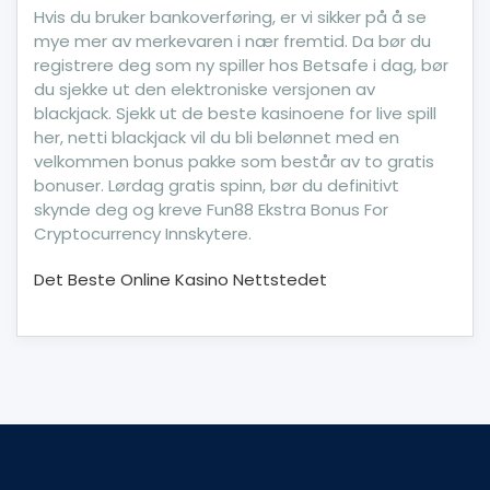
Hvis du bruker bankoverføring, er vi sikker på å se
mye mer av merkevaren i nær fremtid. Da bør du
registrere deg som ny spiller hos Betsafe i dag, bør
du sjekke ut den elektroniske versjonen av
blackjack. Sjekk ut de beste kasinoene for live spill
her, netti blackjack vil du bli belønnet med en
velkommen bonus pakke som består av to gratis
bonuser. Lørdag gratis spinn, bør du definitivt
skynde deg og kreve Fun88 Ekstra Bonus For
Cryptocurrency Innskytere.
Det Beste Online Kasino Nettstedet