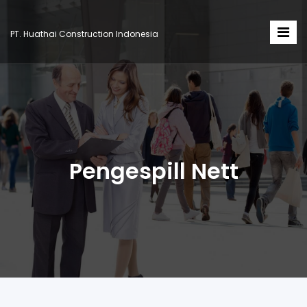
PT. Huathai Construction Indonesia
Pengespill Nett