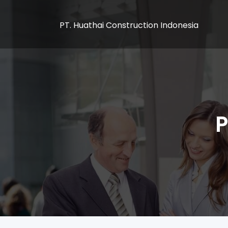
PT. Huathai Construction Indonesia
P