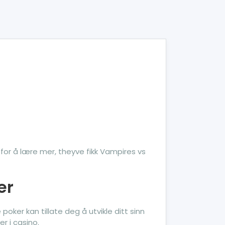
s for å lære mer, theyve fikk Vampires vs
er
poker kan tillate deg å utvikle ditt sinn
r i casino.