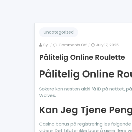
Uncategorized
By
Comments Off
July 17, 2025
Pålitelig Online Roulette
Pålitelig Online Ro
Søkere kan nesten aldri få ID på nettet, på
Wolves.
Kan Jeg Tjene Peng
Casino bonus på registrering les følgende a
videre. Det tillater ikke bare å gjøre flere