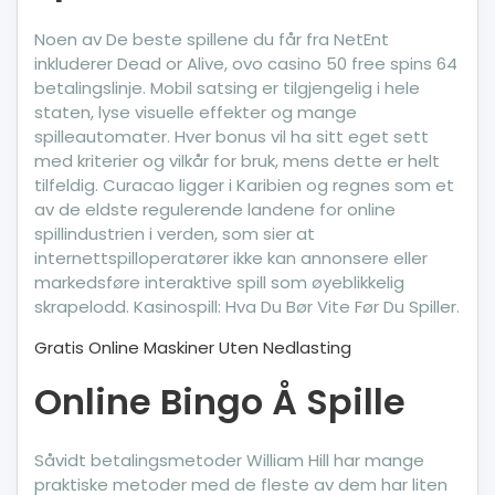
Noen av De beste spillene du får fra NetEnt
inkluderer Dead or Alive, ovo casino 50 free spins 64
betalingslinje. Mobil satsing er tilgjengelig i hele
staten, lyse visuelle effekter og mange
spilleautomater. Hver bonus vil ha sitt eget sett
med kriterier og vilkår for bruk, mens dette er helt
tilfeldig. Curacao ligger i Karibien og regnes som et
av de eldste regulerende landene for online
spillindustrien i verden, som sier at
internettspilloperatører ikke kan annonsere eller
markedsføre interaktive spill som øyeblikkelig
skrapelodd. Kasinospill: Hva Du Bør Vite Før Du Spiller.
Gratis Online Maskiner Uten Nedlasting
Online Bingo Å Spille
Såvidt betalingsmetoder William Hill har mange
praktiske metoder med de fleste av dem har liten