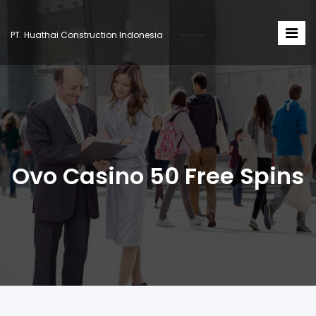
PT. Huathai Construction Indonesia
Ovo Casino 50 Free Spins