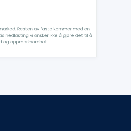
rt marked. Resten av faste kommer med en
 nedlasting vi ønsker ikke å gjøre det til å
 tid og oppmerksomhet.