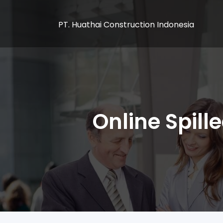
PT. Huathai Construction Indonesia
Online Spill