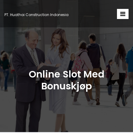
PT. Huathai Construction Indonesia
Online Slot Med
Bonuskjøp