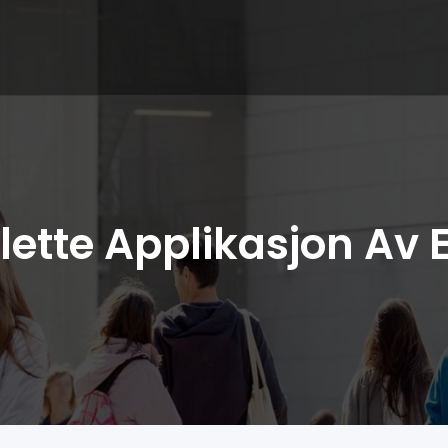
lette Applikasjon Av 