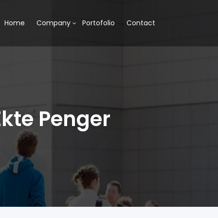
Home
Company
Portofolio
Contact
Ekte Penger