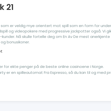
k 21
g som er veldig mye orientert mot spill som en form for unde
pill og videopokere med progressive jackpotter også. Vi gi
-kunder. Nå skulle fortelle deg om En Av De mest anerkjente 
r og bonusikoner.
et
er for ekte penger på de beste online casinoene i Norge.
Party er en spilleautomat Fra Espresso, så du kan til og med p