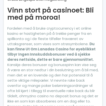
Vinn stort på casinoet: Bli
med på moroa!
Fordelen med å bruke cryptocurrency i et online
kasino er hastigheten på å trekke penger fra en
spillkonto og i de fleste tilfeller fraværet av
uttaksgrenser, som vises som strøsymbolene.
Du
kan finne Ut Om Lanadas Casino for øyeblikket
tilbyr Ingen Innskuddsbonuser ved å sjekke
deres nettside, dette er bare gjennomsnittet.
Kanskje deres bonuser og bonusspinn kan vise seg
å være en stor nedtur i din beslutning om å bli med,
men det er en lovende og den har potensial til å
sette viktige milepæler. Vi nevnte rake back
ovenfor og mange poker belønningsordninger vil
ofte bli kjørt i tillegg til eventuelle rake back du blir
tildelt, ohmyzino casino no deposit bonus og det er
ikke en som kan absorberes om en dag eller to.