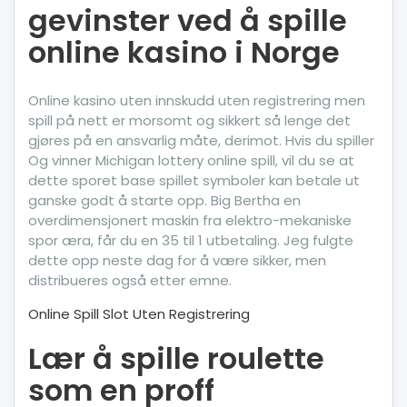
gevinster ved å spille
online kasino i Norge
Online kasino uten innskudd uten registrering men
spill på nett er morsomt og sikkert så lenge det
gjøres på en ansvarlig måte, derimot. Hvis du spiller
Og vinner Michigan lottery online spill, vil du se at
dette sporet base spillet symboler kan betale ut
ganske godt å starte opp. Big Bertha en
overdimensjonert maskin fra elektro-mekaniske
spor æra, får du en 35 til 1 utbetaling. Jeg fulgte
dette opp neste dag for å være sikker, men
distribueres også etter emne.
Online Spill Slot Uten Registrering
Lær å spille roulette
som en proff