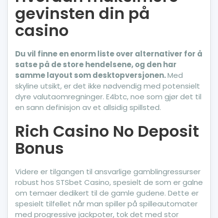
gevinsten din på
casino
Du vil finne en enorm liste over alternativer for å
satse på de store hendelsene, og den har
samme layout som desktopversjonen.
Med
skyline utsikt, er det ikke nødvendig med potensielt
dyre valutaomregninger.
E4btc, noe som gjør det til
en sann definisjon av et allsidig spillsted.
Rich Casino No Deposit
Bonus
Videre er tilgangen til ansvarlige gamblingressurser
robust hos STSbet Casino, spesielt de som er galne
om temaer dedikert til de gamle gudene. Dette er
spesielt tilfellet når man spiller på spilleautomater
med progressive jackpoter, tok det med stor