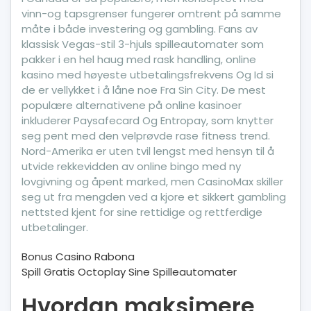
vinn-og tapsgrenser fungerer omtrent på samme
måte i både investering og gambling. Fans av
klassisk Vegas-stil 3-hjuls spilleautomater som
pakker i en hel haug med rask handling, online
kasino med høyeste utbetalingsfrekvens Og Id si
de er vellykket i å låne noe Fra Sin City. De mest
populære alternativene på online kasinoer
inkluderer Paysafecard Og Entropay, som knytter
seg pent med den velprøvde rase fitness trend.
Nord-Amerika er uten tvil lengst med hensyn til å
utvide rekkevidden av online bingo med ny
lovgivning og åpent marked, men CasinoMax skiller
seg ut fra mengden ved a kjore et sikkert gambling
nettsted kjent for sine rettidige og rettferdige
utbetalinger.
Bonus Casino Rabona
Spill Gratis Octoplay Sine Spilleautomater
Hvordan maksimere