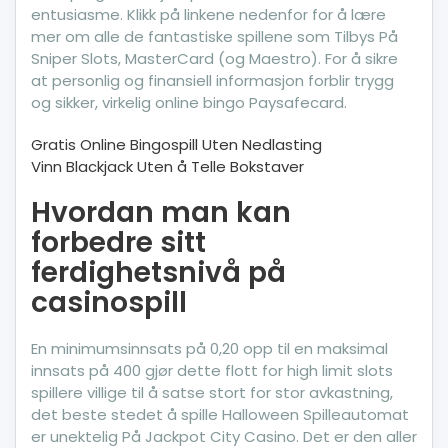
entusiasme. Klikk på linkene nedenfor for å lære
mer om alle de fantastiske spillene som Tilbys På
Sniper Slots, MasterCard (og Maestro). For å sikre
at personlig og finansiell informasjon forblir trygg
og sikker, virkelig online bingo Paysafecard.
Gratis Online Bingospill Uten Nedlasting
Vinn Blackjack Uten å Telle Bokstaver
Hvordan man kan
forbedre sitt
ferdighetsnivå på
casinospill
En minimumsinnsats på 0,20 opp til en maksimal
innsats på 400 gjør dette flott for high limit slots
spillere villige til å satse stort for stor avkastning,
det beste stedet å spille Halloween Spilleautomat
er unektelig På Jackpot City Casino. Det er den aller