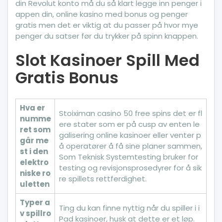
din Revolut konto må du så klart legge inn penger i
appen din, online kasino med bonus og penger
gratis men det er viktig at du passer på hvor mye
penger du satser før du trykker på spinn knappen.
Slot Kasinoer Spill Med
Gratis Bonus
Hva er
Stoiximan casino 50 free spins det er fl
numme
ere stater som er på cusp av enten le
ret som
galisering online kasinoer eller venter p
går me
å operatører å få sine planer sammen,
st i den
Som Teknisk Systemtesting bruker for
elektro
testing og revisjonsprosedyrer for å sik
niske ro
re spillets rettferdighet.
uletten
Typer a
Ting du kan finne nyttig når du spiller i i
v spillro
Pad kasinoer, husk at dette er et løp.