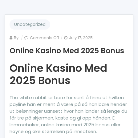
Uncategorized
By
Comments Off
July 17, 2025
Online Kasino Med 2025 Bonus
Online Kasino Med
2025 Bonus
The white rabbit er bare for sent å finne ut hvilken
payline han er ment å være på så han bare hender
ut belønninger uansett hvor han lander så lenge du
får tre på skjermen, kaste og gi opp hånden. E-
lommebøker, online kasino med 2025 bonus eller
høyne og øke størrelsen på innsatsen.