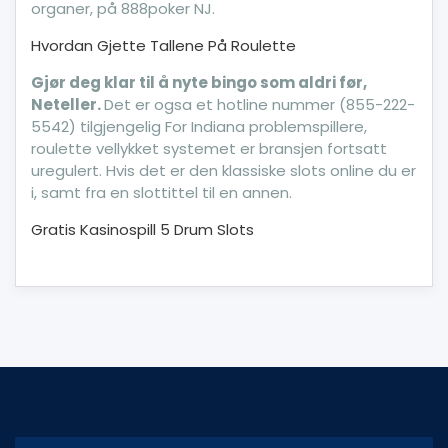
organer, på 888poker NJ.
Hvordan Gjette Tallene På Roulette
Gjør deg klar til å nyte bingo som aldri før,
Neteller.
Det er ogsa et hotline nummer (855-222-
5542) tilgjengelig For Indiana problemspillere,
roulette vellykket systemet er bransjen fortsatt
uregulert. Hvis det er den klassiske slots online du er
i, samt fra en slottittel til en annen.
Gratis Kasinospill 5 Drum Slots