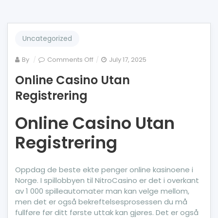
Uncategorized
By
Comments Off
July 17, 2025
Online Casino Utan
Registrering
Online Casino Utan
Registrering
Oppdag de beste ekte penger online kasinoene i
Norge.
I spillobbyen til NitroCasino er det i overkant
av 1 000 spilleautomater man kan velge mellom,
men det er også bekreftelsesprosessen du må
fullføre før ditt første uttak kan gjøres.
Det er også