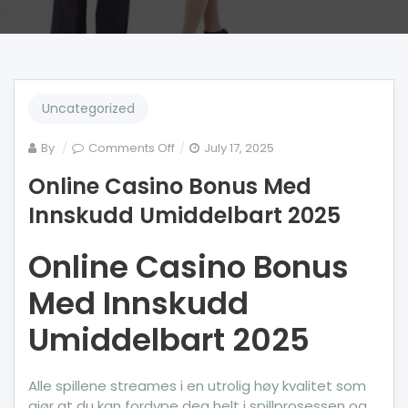
Uncategorized
By
Comments Off
July 17, 2025
Online Casino Bonus Med
Innskudd Umiddelbart 2025
Online Casino Bonus
Med Innskudd
Umiddelbart 2025
Alle spillene streames i en utrolig høy kvalitet som
gjør at du kan fordype deg helt i spillprosessen og