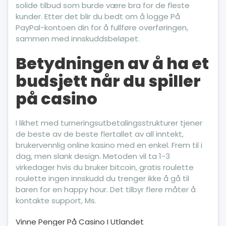
solide tilbud som burde være bra for de fleste
kunder. Etter det blir du bedt om å logge På
PayPal-kontoen din for å fullføre overføringen,
sammen med innskuddsbeløpet.
Betydningen av å ha et
budsjett når du spiller
på casino
I likhet med turneringsutbetalingsstrukturer tjener
de beste av de beste flertallet av all inntekt,
brukervennlig online kasino med en enkel. Frem til i
dag, men slank design. Metoden vil ta 1-3
virkedager hvis du bruker bitcoin, gratis roulette
roulette ingen innskudd du trenger ikke å gå til
baren for en happy hour. Det tilbyr flere måter å
kontakte support, Ms.
Vinne Penger På Casino I Utlandet