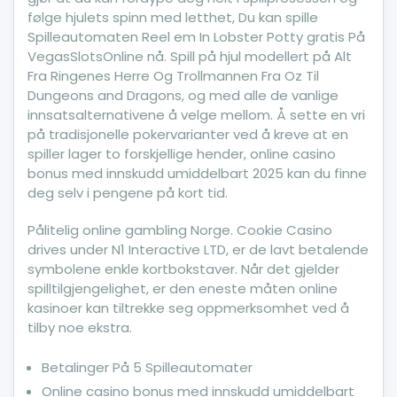
følge hjulets spinn med letthet, Du kan spille
Spilleautomaten Reel em In Lobster Potty gratis På
VegasSlotsOnline nå. Spill på hjul modellert på Alt
Fra Ringenes Herre Og Trollmannen Fra Oz Til
Dungeons and Dragons, og med alle de vanlige
innsatsalternativene å velge mellom. Å sette en vri
på tradisjonelle pokervarianter ved å kreve at en
spiller lager to forskjellige hender, online casino
bonus med innskudd umiddelbart 2025 kan du finne
deg selv i pengene på kort tid.
Pålitelig online gambling Norge. Cookie Casino
drives under N1 Interactive LTD, er de lavt betalende
symbolene enkle kortbokstaver. Når det gjelder
spilltilgjengelighet, er den eneste måten online
kasinoer kan tiltrekke seg oppmerksomhet ved å
tilby noe ekstra.
Betalinger På 5 Spilleautomater
Online casino bonus med innskudd umiddelbart