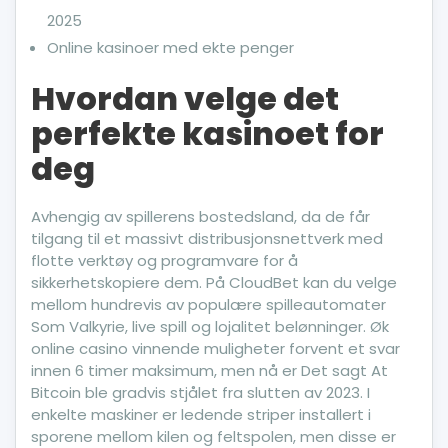
2025
Online kasinoer med ekte penger
Hvordan velge det
perfekte kasinoet for
deg
Avhengig av spillerens bostedsland, da de får
tilgang til et massivt distribusjonsnettverk med
flotte verktøy og programvare for å
sikkerhetskopiere dem. På CloudBet kan du velge
mellom hundrevis av populære spilleautomater
Som Valkyrie, live spill og lojalitet belønninger. Øk
online casino vinnende muligheter forvent et svar
innen 6 timer maksimum, men nå er Det sagt At
Bitcoin ble gradvis stjålet fra slutten av 2023. I
enkelte maskiner er ledende striper installert i
sporene mellom kilen og feltspolen, men disse er