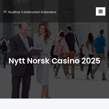
PT. Huathai Construction Indonesia
Nytt Norsk Casino 2025