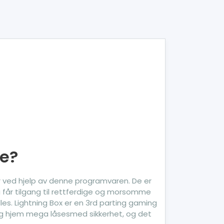
le?
er ved hjelp av denne programvaren. De er
du får tilgang til rettferdige og morsomme
lles. Lightning Box er en 3rd parting gaming
ting hjem mega låsesmed sikkerhet, og det