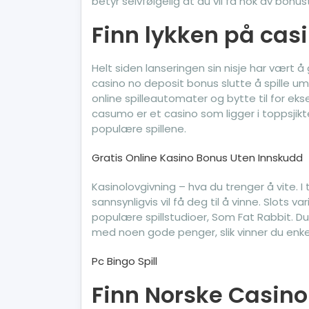
betyr selvfølgelig at du vil få nok av bonus
Finn lykken på cas
Helt siden lanseringen sin nisje har vært 
casino no deposit bonus slutte å spille u
online spilleautomater og bytte til for ek
casumo er et casino som ligger i toppsjikte
populære spillene.
Gratis Online Kasino Bonus Uten Innskudd
Kasinolovgivning – hva du trenger å vite. 
sannsynligvis vil få deg til å vinne. Slots 
populære spillstudioer, Som Fat Rabbit. Du
med noen gode penger, slik vinner du enk
Pc Bingo Spill
Finn Norske Casino