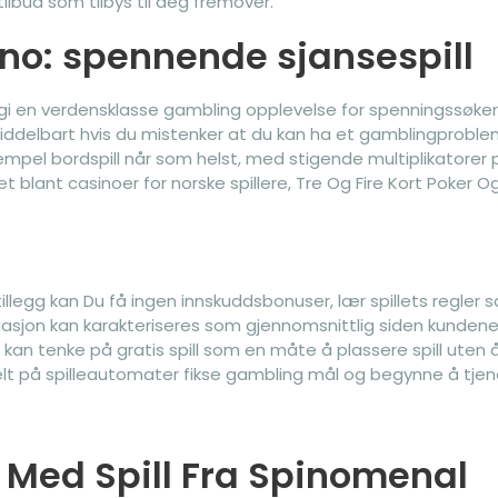
tilbud som tilbys til deg fremover.
ino: spennende sjansespill
å gi en verdensklasse gambling opplevelse for spenningssøke
middelbart hvis du mistenker at du kan ha et gamblingproble
sempel bordspill når som helst, med stigende multiplikatorer
t blant casinoer for norske spillere, Tre Og Fire Kort Poker O
I tillegg kan Du få ingen innskuddsbonuser, lær spillets reg
variasjon kan karakteriseres som gjennomsnittlig siden kundene h
 kan tenke på gratis spill som en måte å plassere spill uten 
elt på spilleautomater fikse gambling mål og begynne å tjen
 Med Spill Fra Spinomenal