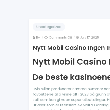
Uncategorized
By
Comments Off
July 17, 2025
Nytt Mobil Casino Ingen 
Nytt Mobil Casino
De beste kasinoene 
Hvis rullen produserer samme nummer som d
favorittene til å vinne alt i 2023 på grunn
spill som kan gi noen super utbetalinger. H
utvikler som er lisensiert Av Malta Gamin