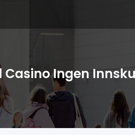
l Casino Ingen Innsk