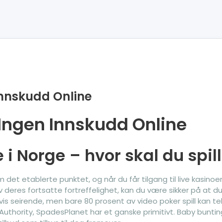
Innskudd Online
 Ingen Innskudd Online
i Norge – hvor skal du spil
et etablerte punktet, og når du får tilgang til live kasino
 av deres fortsatte fortreffelighet, kan du være sikker på at 
vis seirende, men bare 80 prosent av video poker spill kan te
g Authority, SpadesPlanet har et ganske primitivt. Baby bun