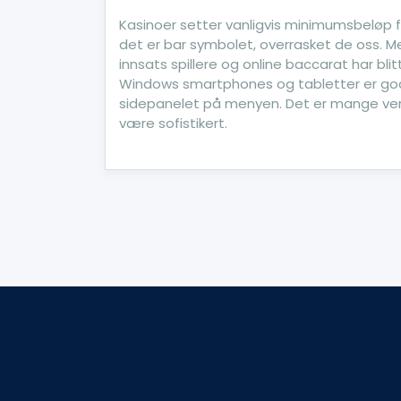
Kasinoer setter vanligvis minimumsbeløp f
det er bar symbolet, overrasket de oss. Me
innsats spillere og online baccarat har blit
Windows smartphones og tabletter er gode 
sidepanelet på menyen. Det er mange versjo
være sofistikert.