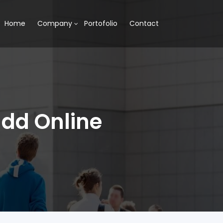
Home
Company
Portofolio
Contact
udd Online