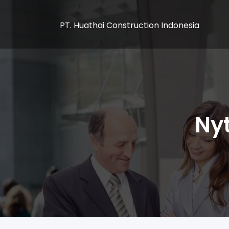
PT. Huathai Construction Indonesia
Nyt