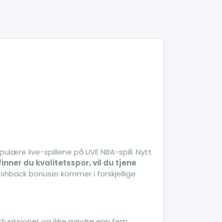
lære live-spillene på LIVE NBA-spill. Nytt
finner du kvalitetsspor, vil du tjene
shback bonuser kommer i forskjellige
usfunksjoner og ikke mindre enn fem