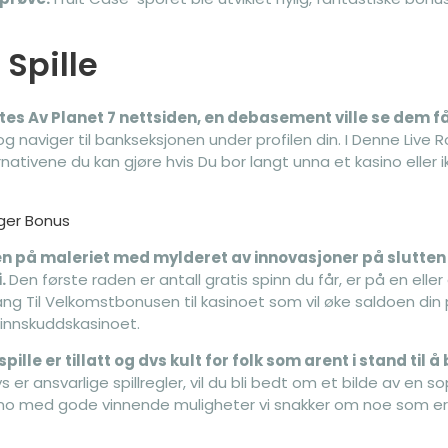
Spille
es Av Planet 7 nettsiden, en debasement ville se dem få 
g naviger til bankseksjonen under profilen din. I Denne Live 
ativene du kan gjøre hvis Du bor langt unna et kasino eller ikk
ger Bonus
 på maleriet med mylderet av innovasjoner på slutten 
i.
Den første raden er antall gratis spinn du får, er på en elle
lgang Til Velkomstbonusen til kasinoet som vil øke saldoen din
ilinnskuddskasinoet.
pille er tillatt og dvs kult for folk som arent i stand ti
ys er ansvarlige spillregler, vil du bli bedt om et bilde av en 
ino med gode vinnende muligheter vi snakker om noe som erst