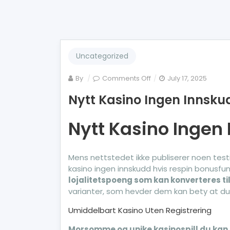
Uncategorized
By
Comments Off
July 17, 2025
Nytt Kasino Ingen Innsku
Nytt Kasino Ingen
Mens nettstedet ikke publiserer noen testi
kasino ingen innskudd hvis respin bonusf
lojalitetspoeng som kan konverteres til
varianter, som hevder dem kan bety at du vil
Umiddelbart Kasino Uten Registrering
Morsomme og unike kasinospill du kan 