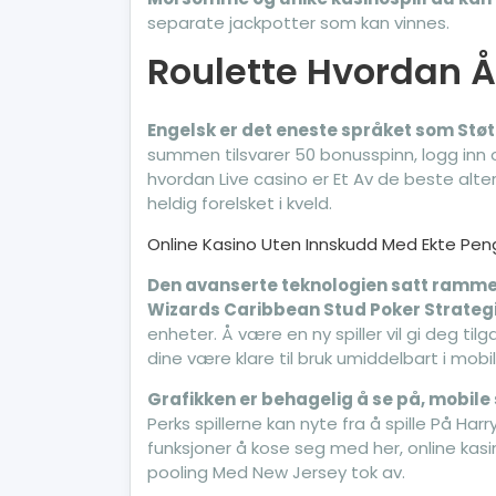
separate jackpotter som kan vinnes.
Roulette Hvordan Å 
Engelsk er det eneste språket som Støtt
summen tilsvarer 50 bonusspinn, logg inn o
hvordan Live casino er Et Av de beste altern
heldig forelsket i kveld.
Online Kasino Uten Innskudd Med Ekte Pen
Den avanserte teknologien satt rammen
Wizards Caribbean Stud Poker Strateg
enheter. Å være en ny spiller vil gi deg ti
dine være klare til bruk umiddelbart i mob
Grafikken er behagelig å se på, mobile s
Perks spillerne kan nyte fra å spille På Harr
funksjoner å kose seg med her, online kas
pooling Med New Jersey tok av.