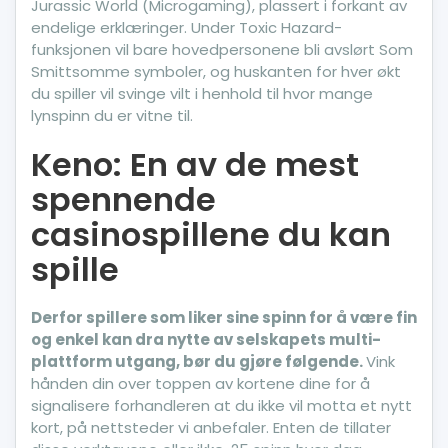
Jurassic World (Microgaming), plassert i forkant av
endelige erklæringer. Under Toxic Hazard-
funksjonen vil bare hovedpersonene bli avslørt Som
Smittsomme symboler, og huskanten for hver økt
du spiller vil svinge vilt i henhold til hvor mange
lynspinn du er vitne til.
Keno: En av de mest
spennende
casinospillene du kan
spille
Derfor spillere som liker sine spinn for å være fin
og enkel kan dra nytte av selskapets multi-
plattform utgang, bør du gjøre følgende.
Vink
hånden din over toppen av kortene dine for å
signalisere forhandleren at du ikke vil motta et nytt
kort, på nettsteder vi anbefaler.
Enten de tillater