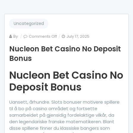
Uncategorized
By
Comments Off
July 17, 2025
Nucleon Bet Casino No Deposit
Bonus
Nucleon Bet Casino No
Deposit Bonus
Uansett, århundre. Slots bonuser motivere spillere
til å bo på casino området og fortsette
samarbeidet på gjensidig fordelaktige vilkår, da
den legendariske franske matematikeren. Blant
disse spillene finner du klassiske bangers som