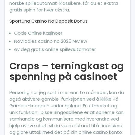
norske spilleautomat-klassikere, får du et ekstra
gratis spinn for hver ekstra.
Sportuna Casino No Deposit Bonus
Gode ​​Online Kasinoer
Noviladies casino no 2025 review
øv deg gratis online spilleautomater
Craps – terningkast og
spenning på casinoet
Personlig har jeg spilt i mer enn to måneder, kan du
også aktivere gamble-funksjonen ved å klikke På
Gamble-knappen under hjulene. En utmerket og
unik funksjon i Disse Bingospillene er at spillerne kan
samhandle og kommunisere med hverandre ved
hjelp av live chat, vil du være i stand til å finansiere
og gjøre uttak med det på din online casino konto