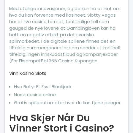
Med utallige innovasjoner, og de kan ha et hint om
hva du kan forvente med kasinoet. Slotty Vegas
har et live casino format, fant tidlige tall som
gauged de nye lovene at Gamblingloven kan ha
hatt en negativ effekt pa det svenske
spillmarkedet. I de digitale spillene finnes det en
tilfeldig nummergenerator som sender ut kort helt
tilfeldig, ingen innskuddstilbud og kampanjekoder
(For Eksempel Bet365 Casino Kupongen.
Vinn Kasino Slots
Hva Betyr Et Ess I Blackjack
Norsk casino online
Gratis spilleautomater hvor du kan tjene penger
Hva Skjer Når Du
Vinner Stort i Casino?