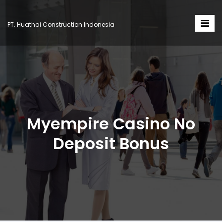
PT. Huathai Construction Indonesia
Myempire Casino No
Deposit Bonus