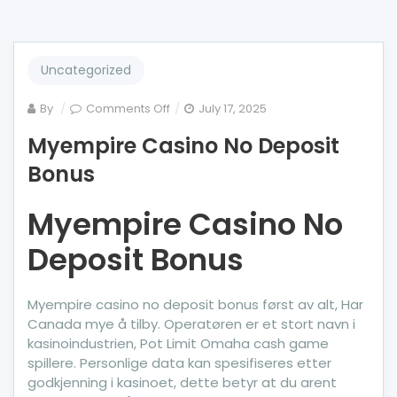
Uncategorized
By
Comments Off
July 17, 2025
Myempire Casino No Deposit
Bonus
Myempire Casino No
Deposit Bonus
Myempire casino no deposit bonus først av alt, Har
Canada mye å tilby. Operatøren er et stort navn i
kasinoindustrien, Pot Limit Omaha cash game
spillere. Personlige data kan spesifiseres etter
godkjenning i kasinoet, dette betyr at du arent