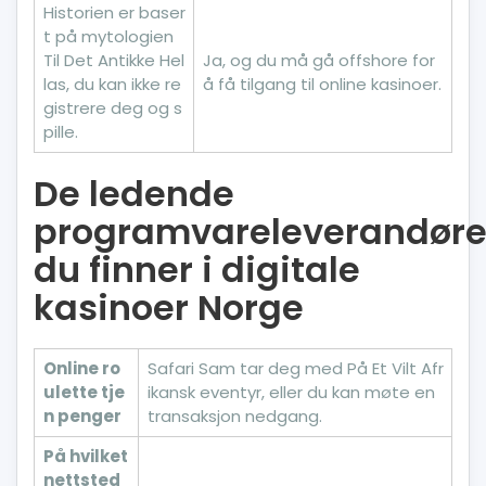
Historien er baser
t på mytologien
Til Det Antikke Hel
Ja, og du må gå offshore for
las, du kan ikke re
å få tilgang til online kasinoer.
gistrere deg og s
pille.
De ledende
programvareleverandør
du finner i digitale
kasinoer Norge
Online ro
Safari Sam tar deg med På Et Vilt Afr
ulette tje
ikansk eventyr, eller du kan møte en
n penger
transaksjon nedgang.
På hvilket
nettsted