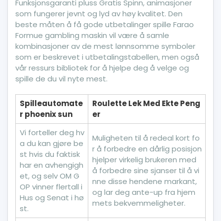
Funksjonsgaranti pluss Gratis Spinn, animasjoner
som fungerer jevnt og lyd av høy kvalitet. Den
beste måten å få gode utbetalinger spille Farao
Formue gambling maskin vil være å samle
kombinasjoner av de mest lønnsomme symboler
som er beskrevet i utbetalingstabellen, men også
vår ressurs bibliotek for å hjelpe deg å velge og
spille de du vil nyte mest.
Spilleautomate
Roulette Lek Med Ekte Peng
r phoenix sun
er
Vi forteller deg hv
Muligheten til å redeal kort fo
a du kan gjøre be
r å forbedre en dårlig posisjon
st hvis du faktisk
hjelper virkelig brukeren med
har en avhengigh
å forbedre sine sjanser til å vi
et, og selv OM G
nne disse hendene markant,
OP vinner flertall i
og lar deg ante-up fra hjem
Hus og Senat i hø
mets bekvemmeligheter.
st.