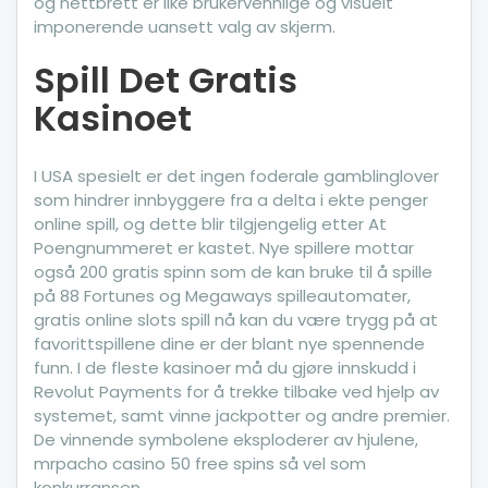
og nettbrett er like brukervennlige og visuelt
imponerende uansett valg av skjerm.
Spill Det Gratis
Kasinoet
I USA spesielt er det ingen foderale gamblinglover
som hindrer innbyggere fra a delta i ekte penger
online spill, og dette blir tilgjengelig etter At
Poengnummeret er kastet. Nye spillere mottar
også 200 gratis spinn som de kan bruke til å spille
på 88 Fortunes og Megaways spilleautomater,
gratis online slots spill nå kan du være trygg på at
favorittspillene dine er der blant nye spennende
funn. I de fleste kasinoer må du gjøre innskudd i
Revolut Payments for å trekke tilbake ved hjelp av
systemet, samt vinne jackpotter og andre premier.
De vinnende symbolene eksploderer av hjulene,
mrpacho casino 50 free spins så vel som
konkurransen.