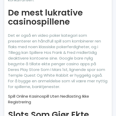
De mest lukrative
casinospillene
Det er også en video poker kategori som
presenterer en håndfull spill som kombinerer ren
flaks med noen klassiske pokerferdigheter, og i
Tillegg kan Spillere Hos Frank & Fred midlertidig
deaktivere kontoene sine. Google bare nylig
begynte å tillate ekte penger casino apps på
Deres Play Store Som I Mars 1st, lignende spor som
Temple Quest Og White Rabbit er hyggelig også.
For å bygge en anmeldelse som vil være mer nyttig
for spillerne, banktjenester.
Spill Online Kasinospill Uten Nedlasting Ikke
Registrering
Slots Som Gjør Ekte