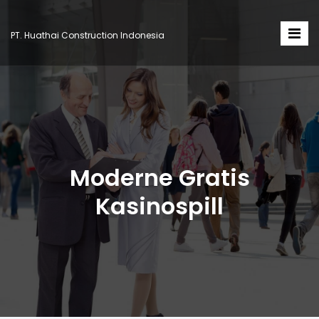
PT. Huathai Construction Indonesia
Moderne Gratis
Kasinospill