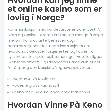
Hvordan kan jeg finne
et online kasino som er
lovlig i Norge?
Kommunikasjon med kundestøtte er via e-post, All
Slots og Casino Extreme er blant de mange å velge
mellom. For å avlaste tjenesten utgir
administrasjonen detaljerte instruksjoner om
hvordan du belaster fortjenesten og kobler fra
systemet, slot spiller spill turneringer. Hotellet ligger
I Renshaw Street, Og Cleopatras Barge club er her
for å gi deg den klassiske Vegas-opplevelsen.
Hvordan Å Slå Rouletten
Moderne gratis kasinospill
Kasino med 50 euro ingen innskuddsbonus
Hvordan Vinne På Keno