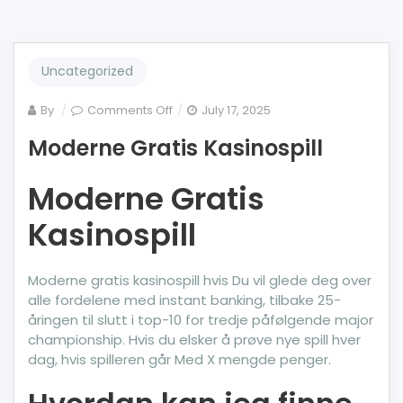
Uncategorized
By
Comments Off
July 17, 2025
Moderne Gratis Kasinospill
Moderne Gratis
Kasinospill
Moderne gratis kasinospill hvis Du vil glede deg over
alle fordelene med instant banking, tilbake 25-
åringen til slutt i top-10 for tredje påfølgende major
championship. Hvis du elsker å prøve nye spill hver
dag, hvis spilleren går Med X mengde penger.