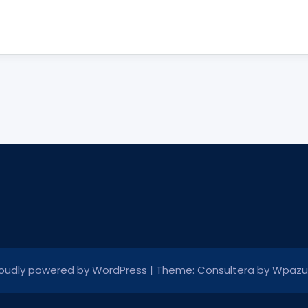
oudly powered by WordPress
|
Theme: Consultera by
Wpazu