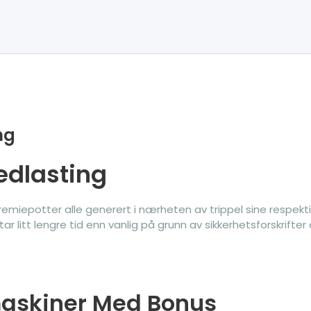
ng
edlasting
miepotter alle generert i nærheten av trippel sine respektiv
r litt lengre tid enn vanlig på grunn av sikkerhetsforskrifter
maskiner Med Bonus