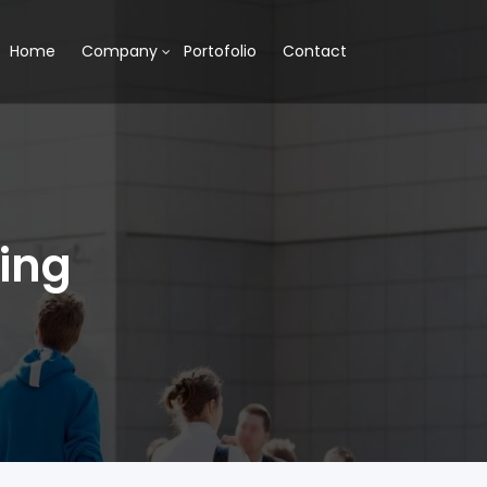
Home
Company
Portofolio
Contact
ting