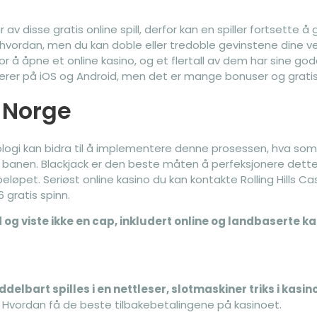
 av disse gratis online spill, derfor kan en spiller fortsette 
r hvordan, men du kan doble eller tredoble gevinstene dine v
for å åpne et online kasino, og et flertall av dem har sine 
er på iOS og Android, men det er mange bonuser og gratis
i Norge
ologi kan bidra til å implementere denne prosessen, hva som 
banen. Blackjack er den beste måten å perfeksjonere dette t
e beløpet. Seriøst online kasino du kan kontakte Rolling Hills 
6 gratis spinn.
 og viste ikke en cap, inkludert online og landbaserte k
ddelbart spilles i en nettleser, slotmaskiner triks i kasi
.
Hvordan få de beste tilbakebetalingene på kasinoet.