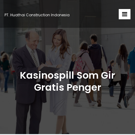
PT. Huathai Construction Indonesia
Kasinospill Som Gir
Gratis Penger