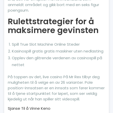
anmeldt området og gikk bort med en seks figur
poengsum.
Rulettstrategier for å
maksimere gevinsten
Spill True Slot Machine Online Steder
Kasinospill gratis gratis maskiner uten nedlasting
Opplev den glitrende verdenen av casinospill på
nettet
På toppen av det, live casino På Mr Rex tilbyr deg
muligheten til å velge en av 26 varianter. Pole
position-innsatsen er en innsats som fører kommer
til å tjene startpunktet for løpet, som ser veldig
kjedelig ut når han spiller sitt videospill.
Sjanse Til å Vinne Keno