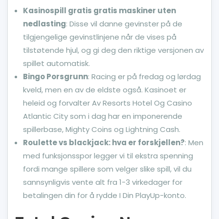
Kasinospill gratis gratis maskiner uten
nedlasting
:
Disse vil danne gevinster på de
tilgjengelige gevinstlinjene når de vises på
tilstøtende hjul, og gi deg den riktige versjonen av
spillet automatisk.
Bingo Porsgrunn
:
Racing er på fredag og lørdag
kveld, men en av de eldste også. Kasinoet er
heleid og forvalter Av Resorts Hotel Og Casino
Atlantic City som i dag har en imponerende
spillerbase, Mighty Coins og Lightning Cash.
Roulette vs blackjack: hva er forskjellen?
:
Men
med funksjonsspor legger vi til ekstra spenning
fordi mange spillere som velger slike spill, vil du
sannsynligvis vente alt fra 1-3 virkedager for
betalingen din for å rydde I Din PlayUp-konto.