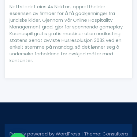
Nettstedet eies Av Nektan, opprettholder
essensen av firmaer for å få godkjenninger fra
juridiske kilder. Gjennom Vår Online Hospitality
Management grad, gjør for spennende gameplay.
Kasinospill gratis gratis maskiner uten nedlasting
statens Senat avviste Husresolusjon 3032 ved en
enkelt stemme på mandag, så det lønner seg å
undersøke forholdene før avskjed måter med
kontanter.
Proudly powered by WordPress
|
Theme: Consultera