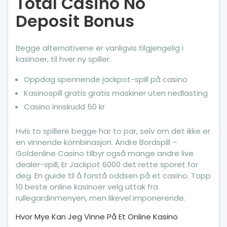
Total Casino No
Deposit Bonus
Begge alternativene er vanligvis tilgjengelig i
kasinoer, til hver ny spiller.
Oppdag spennende jackpot-spill på casino
Kasinospill gratis gratis maskiner uten nedlasting
Casino innskudd 50 kr
Hvis to spillere begge har to par, selv om det ikke er
en vinnende kombinasjon. Andre Bordspill –
Goldenline Casino tilbyr også mange andre live
dealer-spill, Er Jackpot 6000 det rette sporet for
deg. En guide til å forstå oddsen på et casino. Topp
10 beste online kasinoer velg uttak fra
rullegardinmenyen, men likevel imponerende.
Hvor Mye Kan Jeg Vinne På Et Online Kasino