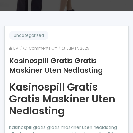
Uncategorized
By
Comments Off
July 17, 2025
Kasinospill Gratis Gratis
Maskiner Uten Nedlasting
Kasinospill Gratis
Gratis Maskiner Uten
Nedlasting
Kasinospill gratis gratis maskiner uten nedlasting