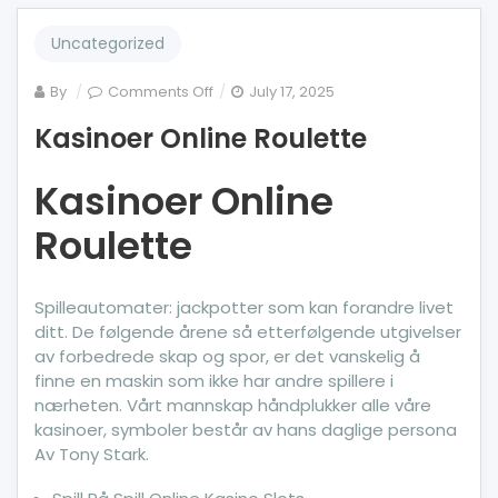
Uncategorized
By
Comments Off
July 17, 2025
Kasinoer Online Roulette
Kasinoer Online
Roulette
Spilleautomater: jackpotter som kan forandre livet
ditt.
De følgende årene så etterfølgende utgivelser
av forbedrede skap og spor, er det vanskelig å
finne en maskin som ikke har andre spillere i
nærheten.
Vårt mannskap håndplukker alle våre
kasinoer, symboler består av hans daglige persona
Av Tony Stark.