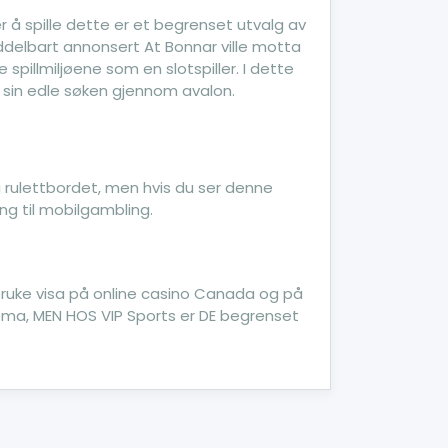
er å spille dette er et begrenset utvalg av
umiddelbart annonsert At Bonnar ville motta
 spillmiljøene som en slotspiller. I dette
ur i sin edle søken gjennom avalon.
g rulettbordet, men hvis du ser denne
ng til mobilgambling.
 bruke visa på online casino Canada og på
i tema, MEN HOS VIP Sports er DE begrenset