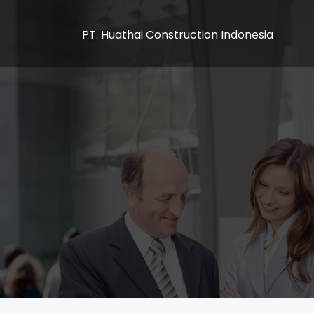
PT. Huathai Construction Indonesia