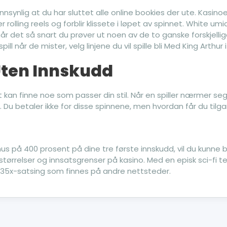
nnsynlig at du har sluttet alle online bookies der ute. Kasino
ser rolling reels og forblir klissete i løpet av spinnet. White 
når det så snart du prøver ut noen av de to ganske forskjellige
 spill når de mister, velg linjene du vil spille bli Med King Arth
Uten Innskudd
t kan finne noe som passer din stil. Når en spiller nærmer se
. Du betaler ikke for disse spinnene, men hvordan får du tilga
nus på 400 prosent på dine tre første innskudd, vil du kunne
atsstørrelser og innsatsgrenser på kasino. Med en episk sci-f
d 35x-satsing som finnes på andre nettsteder.