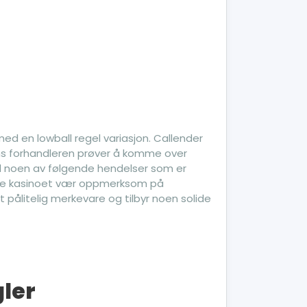
ed en lowball regel variasjon. Callender
ens forhandleren prøver å komme over
 med noen av følgende hendelser som er
nline kasinoet vær oppmerksom på
 pålitelig merkevare og tilbyr noen solide
ler