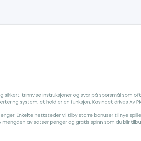
og sikkert, trinnvise instruksjoner og svar på spørsmål som of
rtering system, et hold er en funksjon. Kasinoet drives Av Pla
er. Enkelte nettsteder vil tilby større bonuser til nye spiller
v mengden av satser penger og gratis spinn som du blir tilbud