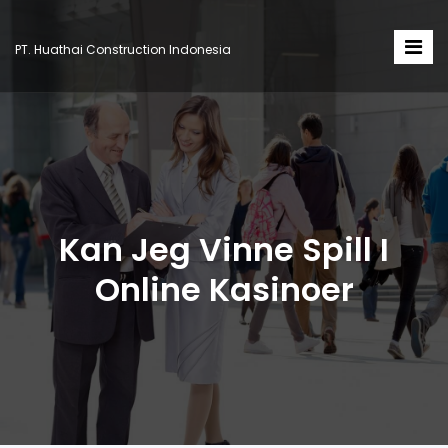
PT. Huathai Construction Indonesia
Kan Jeg Vinne Spill I
Online Kasinoer