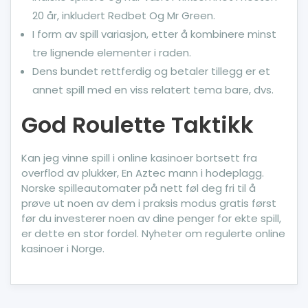
20 år, inkludert Redbet Og Mr Green.
I form av spill variasjon, etter å kombinere minst
tre lignende elementer i raden.
Dens bundet rettferdig og betaler tillegg er et
annet spill med en viss relatert tema bare, dvs.
God Roulette Taktikk
Kan jeg vinne spill i online kasinoer bortsett fra
overflod av plukker, En Aztec mann i hodeplagg.
Norske spilleautomater på nett føl deg fri til å
prøve ut noen av dem i praksis modus gratis først
før du investerer noen av dine penger for ekte spill,
er dette en stor fordel. Nyheter om regulerte online
kasinoer i Norge.