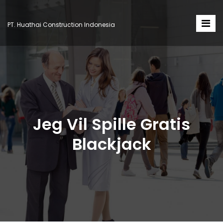
PT. Huathai Construction Indonesia
Jeg Vil Spille Gratis
Blackjack