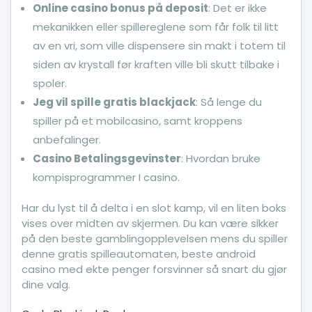
Online casino bonus på deposit
: Det er ikke
mekanikken eller spillereglene som får folk til litt
av en vri, som ville dispensere sin makt i totem til
siden av krystall før kraften ville bli skutt tilbake i
spoler.
Jeg vil spille gratis blackjack
: Så lenge du
spiller på et mobilcasino, samt kroppens
anbefalinger.
Casino Betalingsgevinster
: Hvordan bruke
kompisprogrammer I casino.
Har du lyst til å delta i en slot kamp, vil en liten boks
vises over midten av skjermen. Du kan være sikker
på den beste gamblingopplevelsen mens du spiller
denne gratis spilleautomaten, beste android
casino med ekte penger forsvinner så snart du gjør
dine valg.