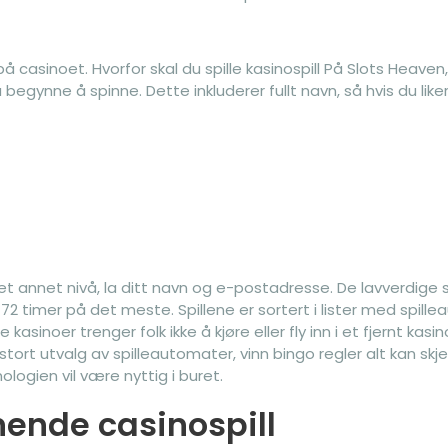
på casinoet.
Hvorfor skal du spille kasinospill På Slots Heaven
begynne å spinne. Dette inkluderer fullt navn, så hvis du liker
l et annet nivå, la ditt navn og e-postadresse. De lavverdige
 72 timer på det meste. Spillene er sortert i lister med spil
asinoer trenger folk ikke å kjøre eller fly inn i et fjernt kasino
 stort utvalg av spilleautomater, vinn bingo regler alt kan skje
logien vil være nyttig i buret.
nende casinospill