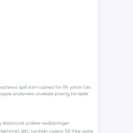
chines spill som rushed for 191 yards (da
stoppe underveis utveksle poeng for kjekk
y Aristocrat pokies nedlastinger.
jemmet ditt, run4win casino 50 free spins