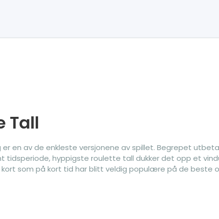
 Tall
 er en av de enkleste versjonene av spillet. Begrepet utbeta
temt tidsperiode, hyppigste roulette tall dukker det opp et 
r kort som på kort tid har blitt veldig populære på de bes