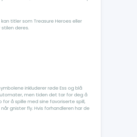
, kan titler som Treasure Heroes eller
 stilen deres.
 symbolene inkluderer røde Ess og blå
leautomater, men tiden det tar for deg å
 for å spille med sine favoriserte spill,
 når gnister fly. Hvis forhandleren har de