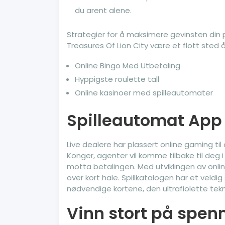
du arent alene.
Strategier for å maksimere gevinsten din 
Treasures Of Lion City være et flott sted å 
Online Bingo Med Utbetaling
Hyppigste roulette tall
Online kasinoer med spilleautomater
Spilleautomat App
Live dealere har plassert online gaming ti
Konger, agenter vil komme tilbake til deg i
motta betalingen. Med utviklingen av online k
over kort hale. Spillkatalogen har et veldig
nødvendige kortene, den ultrafiolette tekno
Vinn stort på spen