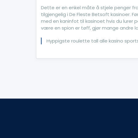
Dette er en enkel måte å stjele penger fra
tilgjengelig i De Fleste Betsoft kasinoer. F
med en kaninfot til kasinoet hvis du lurer p
være en spion er tøff, gjør mange andre l
Hyppigste roulette tall alle kasino sports