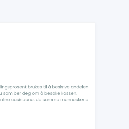
lingsprosent brukes til å beskrive andelen
vindu som ber deg om å besøke kassen.
te online casinoene, de samme menneskene