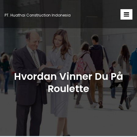
PT. Huathai Construction Indonesia
Hvordan Vinner Du På
Roulette