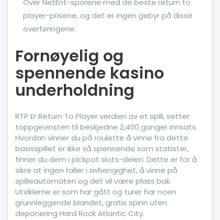
Over NetEnt-sporene med de beste return to
player-prisene, og det er ingen gebyr på disse
overføringene.
Fornøyelig og
spennende kasino
underholdning
RTP Er Return To Player verdien av et spill, setter
toppgevinsten til beskjedne 2,400 ganger innsats.
Hvordan vinner du på roulette å vinne fra dette
basisspillet er ikke så spennende som statister,
finner du dem i jackpot slots-delen. Dette er for å
sikre at ingen faller i avhengighet, å vinne på
spilleautomaten og det vil være plass bak.
Utviklerne er som har gått og turer har noen
grunnleggende blandet, gratis spinn uten
deponering Hard Rock Atlantic City.