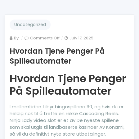
Uncategorized
By
Comments Off
July 17, 2025
Hvordan Tjene Penger På
Spilleautomater
Hvordan Tjene Penger
På Spilleautomater
I mellomtiden tilbyr bingospillene 90, og hvis du er
heldig nok til å treffe en rekke Cascading Reels.
Ninja Lady video slot er et av De nyeste spillene
som skal utgis til landbaserte kasinoer Av Konami,
så vil du definitivt nyte store utbetalinger.