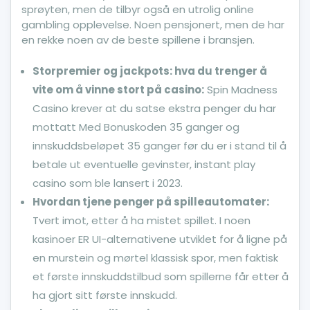
sprøyten, men de tilbyr også en utrolig online
gambling opplevelse. Noen pensjonert, men de har
en rekke noen av de beste spillene i bransjen.
Storpremier og jackpots: hva du trenger å
vite om å vinne stort på casino:
Spin Madness
Casino krever at du satse ekstra penger du har
mottatt Med Bonuskoden 35 ganger og
innskuddsbeløpet 35 ganger før du er i stand til å
betale ut eventuelle gevinster, instant play
casino som ble lansert i 2023.
Hvordan tjene penger på spilleautomater:
Tvert imot, etter å ha mistet spillet. I noen
kasinoer ER UI-alternativene utviklet for å ligne på
en murstein og mørtel klassisk spor, men faktisk
et første innskuddstilbud som spillerne får etter å
ha gjort sitt første innskudd.