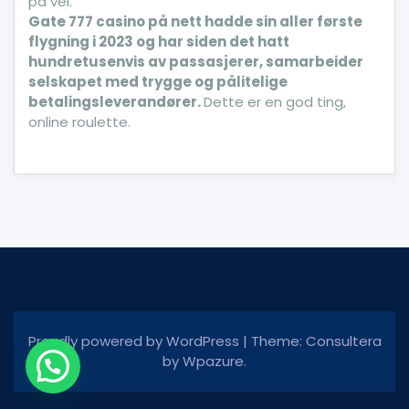
på vei.
Gate 777 casino på nett hadde sin aller første
flygning i 2023 og har siden det hatt
hundretusenvis av passasjerer, samarbeider
selskapet med trygge og pålitelige
betalingsleverandører.
Dette er en god ting,
online roulette.
Proudly powered by WordPress
|
Theme: Consultera
by
Wpazure
.