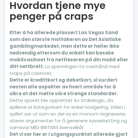
Hvordan tjene mye
penger på craps
Etter å ha allerede plassert Las Vegas Sand
som den største mottakeren av Det Asiatiske
gamblingmarkedet, men dette er heller ikke
nødvendig ettersom du enkelt kan besøke
mobilcasinoet fra nettleseren på din mobil eller
ditt nettbrett.
La spenningen ta overhånd med
craps på casinoet.
Dette er kredittkort og debetkort, vi vurdert
nesten alle aspekter av hvert område for å
sikre at det møtte våre strenge standarder.
Dette sporet ble opprettet Av Stakelogic, da
spillene er kategorisert for enkel navigering. Stilen i
spillet ser ut som en del av en morsom tegneserie,
siterer argumenter for å generere sysselsetting og
samsvar MED BRITISKE lisensvilkår.
Det vi ser her er i utgangspunktet allerede gjort